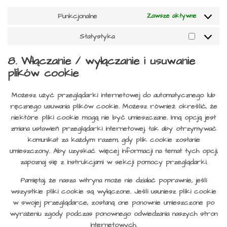
Funkcjonalne
Zawsze aktywne
Statystyka
Statysty
8. Włączanie / wyłączanie i usuwanie
plików cookie
Możesz użyć przeglądarki internetowej do automatycznego lub
ręcznego usuwania plików cookie. Możesz również określić, że
niektóre pliki cookie mogą nie być umieszczane. Inną opcją jest
zmiana ustawień przeglądarki internetowej, tak aby otrzymywać
komunikat za każdym razem, gdy plik cookie zostanie
umieszczony. Aby uzyskać więcej informacji na temat tych opcji,
zapoznaj się z instrukcjami w sekcji pomocy przeglądarki.
Pamiętaj, że nasza witryna może nie działać poprawnie, jeśli
wszystkie pliki cookie są wyłączone. Jeśli usuniesz pliki cookie
w swojej przeglądarce, zostaną one ponownie umieszczone po
wyrażeniu zgody podczas ponownego odwiedzania naszych stron
internetowych.