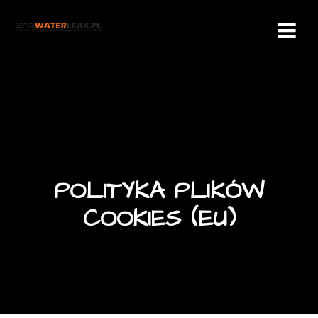
Przejdź
do
treści
POLITYKA PLIKÓW
COOKIES (EU)