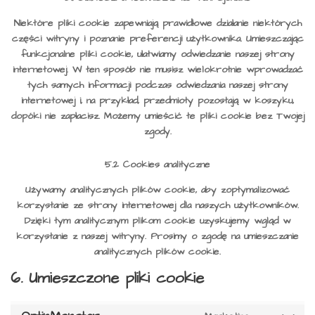
Niektóre pliki cookie zapewniają prawidłowe działanie niektórych
części witryny i poznanie preferencji użytkownika. Umieszczając
funkcjonalne pliki cookie, ułatwiamy odwiedzanie naszej strony
internetowej. W ten sposób nie musisz wielokrotnie wprowadzać
tych samych informacji podczas odwiedzania naszej strony
internetowej i, na przykład, przedmioty pozostają w koszyku,
dopóki nie zapłacisz. Możemy umieścić te pliki cookie bez Twojej
zgody.
5.2 Cookies analityczne
Używamy analitycznych plików cookie, aby zoptymalizować
korzystanie ze strony internetowej dla naszych użytkowników.
Dzięki tym analitycznym plikom cookie uzyskujemy wgląd w
korzystanie z naszej witryny. Prosimy o zgodę na umieszczanie
analitycznych plików cookie.
6. Umieszczone pliki cookie