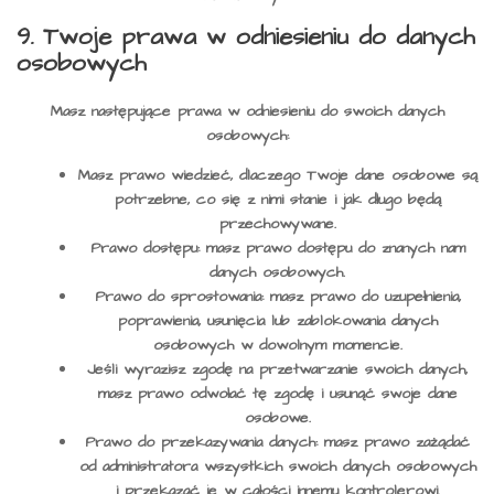
9. Twoje prawa w odniesieniu do danych
osobowych
Masz następujące prawa w odniesieniu do swoich danych
osobowych:
Masz prawo wiedzieć, dlaczego Twoje dane osobowe są
potrzebne, co się z nimi stanie i jak długo będą
przechowywane.
Prawo dostępu: masz prawo dostępu do znanych nam
danych osobowych.
Prawo do sprostowania: masz prawo do uzupełnienia,
poprawienia, usunięcia lub zablokowania danych
osobowych w dowolnym momencie.
Jeśli wyrazisz zgodę na przetwarzanie swoich danych,
masz prawo odwołać tę zgodę i usunąć swoje dane
osobowe.
Prawo do przekazywania danych: masz prawo zażądać
od administratora wszystkich swoich danych osobowych
i przekazać je w całości innemu kontrolerowi.