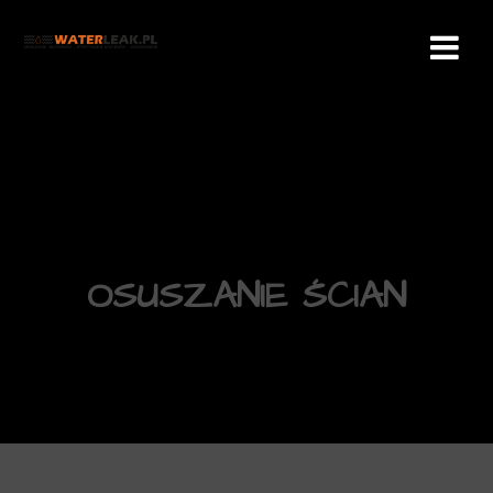
Przejdź
do
treści
OSUSZANIE ŚCIAN