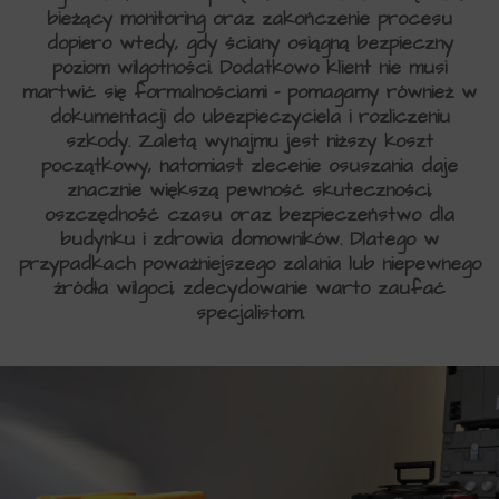
bieżący monitoring oraz zakończenie procesu
dopiero wtedy, gdy ściany osiągną bezpieczny
poziom wilgotności. Dodatkowo klient nie musi
martwić się formalnościami – pomagamy również w
dokumentacji do ubezpieczyciela i rozliczeniu
szkody. Zaletą wynajmu jest niższy koszt
początkowy, natomiast zlecenie osuszania daje
znacznie większą pewność skuteczności,
oszczędność czasu oraz bezpieczeństwo dla
budynku i zdrowia domowników. Dlatego w
przypadkach poważniejszego zalania lub niepewnego
źródła wilgoci, zdecydowanie warto zaufać
specjalistom.