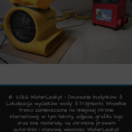
© 2026 WaterLeak.pl - Osuszanie budynków 💧
Lokalizacja wycieków wody 💧Trójmiasto. Wszelkie
treści zamieszczone na niniejszej stronie
internetowej, w tym teksty, zdjęcia, grafiki, logo
oraz inne materiały, są chronione prawem
autorskim i stanowią własność WaterLeak.pl.