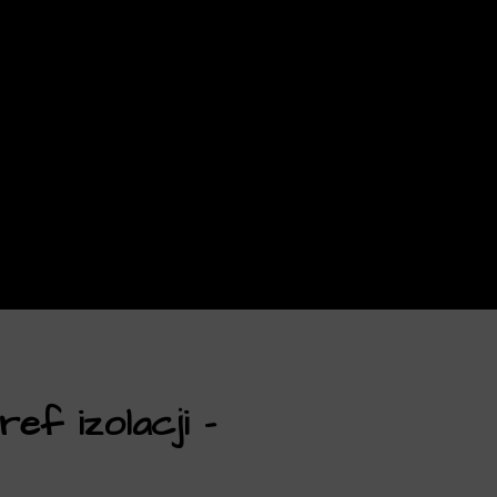
ef izolacji –