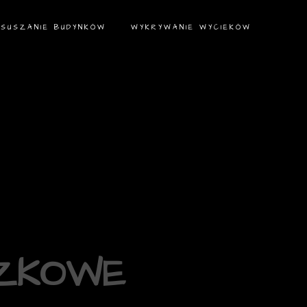
OSUSZANIE BUDYNKÓW
WYKRYWANIE WYCIEKÓW
DZKOWE