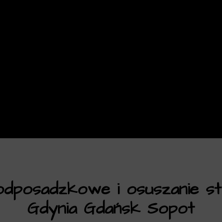
dposadzkowe i osuszanie str
Gdynia Gdańsk Sopot